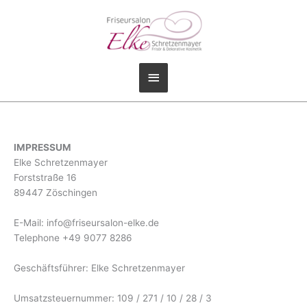
Zum
Inhalt
springen
Hauptmenü
IMPRESSUM
Elke Schretzenmayer
Forststraße 16
89447 Zöschingen
E-Mail: info@friseursalon-elke.de
Telephone +49 9077 8286
Geschäftsführer: Elke Schretzenmayer
Umsatzsteuernummer: 109 / 271 / 10 / 28 / 3