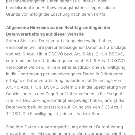
personenbezogenen Daten haben (z.B. steuer- oder
handelsrechtliche Aufbewahrungsfristen). Liegen solche
Gründe vor, erfolgt die Löschung nach deren Fortfall.
Allgemeine Hinweise zu den Rechtsgrundlagen der
Datenverarbeitung auf dieser Website
Sofern Sie in die Datenverarbeitung eingewilligt haben,
verarbeiten wir Ihre personenbezogenen Daten auf Grundlage
von Art. 6 Abs. 1 lit. a DSGVO bzw. Art. 9 Abs. 2 lit. a DSGVO,
sofern besondere Datenkategorien nach Art. 9 Abs. 1 DSGVO
verarbeitet werden. Im Falle einer ausdrücklichen Einwilligung
in die Übertragung personenbezogener Daten in Drittstaaten
erfolgt die Datenverarbeitung außerdem auf Grundlage von
Art. 49 Abs. 1 lit. a. DSGVO. Sofern Sie in die Speicherung von
Cookies oder in den Zugriff auf Informationen in Ihr Endgerät
(z.B. via Device-Fingerprinting) eingewilligt haben, erfolgt die
Datenverarbeitung zusätzlich auf Grundlage von § 25 Abs. 1
TTDSG. Die Einwilligung ist jederzeit widerrufbar.
Sind Ihre Daten zur Vertragserfüllung oder zur Durchführung
vorvertraglicher Maßnahmen erforderlich, verarbeiten wir Ihre