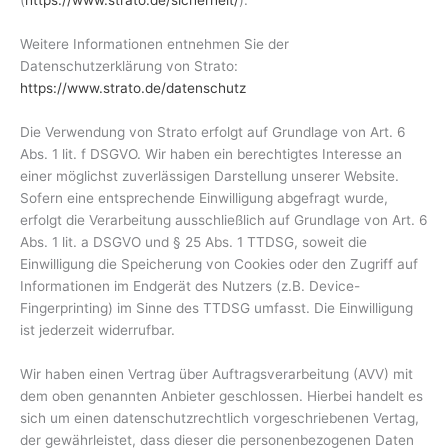
(
https://www.strato.de/sicherheit/
).
Weitere Informationen entnehmen Sie der
Datenschutzerklärung von Strato:
https://www.strato.de/datenschutz
Die Verwendung von Strato erfolgt auf Grundlage von Art. 6
Abs. 1 lit. f DSGVO. Wir haben ein berechtigtes Interesse an
einer möglichst zuverlässigen Darstellung unserer Website.
Sofern eine entsprechende Einwilligung abgefragt wurde,
erfolgt die Verarbeitung ausschließlich auf Grundlage von Art. 6
Abs. 1 lit. a DSGVO und § 25 Abs. 1 TTDSG, soweit die
Einwilligung die Speicherung von Cookies oder den Zugriff auf
Informationen im Endgerät des Nutzers (z.B. Device-
Fingerprinting) im Sinne des TTDSG umfasst. Die Einwilligung
ist jederzeit widerrufbar.
Wir haben einen Vertrag über Auftragsverarbeitung (AVV) mit
dem oben genannten Anbieter geschlossen. Hierbei handelt es
sich um einen datenschutzrechtlich vorgeschriebenen Vertag,
der gewährleistet, dass dieser die personenbezogenen Daten